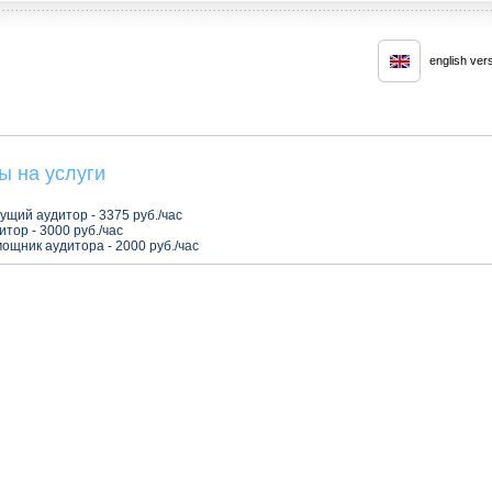
english ver
ы на услуги
дущий аудитор - 3375 руб./час
итор - 3000 руб./час
мощник аудитора - 2000 руб./час